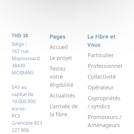
THD 38
Pages
La Fibre et
Siège :
Vous
Accueil
167 rue
Particulier
Le projet
Mayoussard
38430
Professionnel
Testez
MOIRANS
votre
Collectivité
éligibilité
SAS au
Opérateur
capital de
Actualités
Copropriétés
10.000.000
L’arrivée de
/ syndics
euros
la fibre
RCS
Promoteurs /
Grenoble 823
Aménageurs
227 806