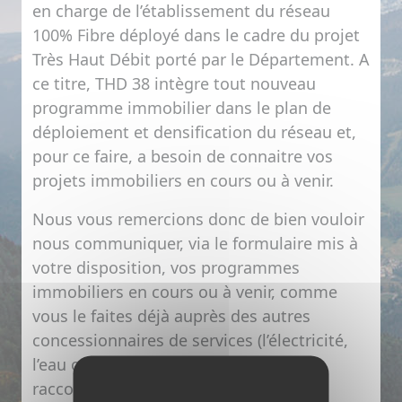
en charge de l’établissement du réseau
100% Fibre déployé dans le cadre du projet
Très Haut Débit porté par le Département. A
ce titre,
THD 38
intègre tout nouveau
programme immobilier dans le plan de
déploiement et densification du réseau et,
pour ce faire, a besoin de connaitre vos
projets immobiliers en cours ou à venir.
Nous vous remercions donc de bien vouloir
nous communiquer, via le formulaire mis à
votre disposition, vos programmes
immobiliers en cours ou à venir, comme
vous le faites déjà auprès des autres
concessionnaires de services (l’électricité,
l’eau ou le gaz) afin d’assurer leur
raccordement au réseau Fibre Optique